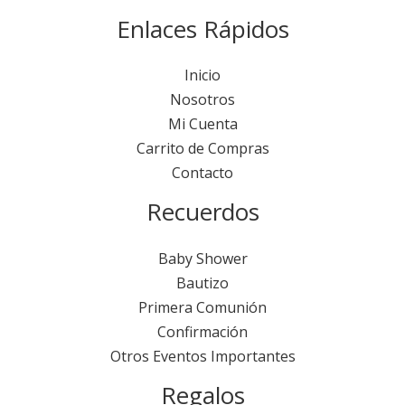
Enlaces Rápidos
Inicio
Nosotros
Mi Cuenta
Carrito de Compras
Contacto
Recuerdos
Baby Shower
Bautizo
Primera Comunión
Confirmación
Otros Eventos Importantes
Regalos