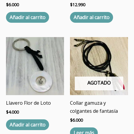
$
6.000
$
12.990
Añadir al carrito
Añadir al carrito
AGOTADO
Llavero Flor de Loto
Collar gamuza y
colgantes de fantasía
$
4.000
$
6.000
Añadir al carrito
Leer más