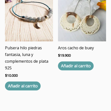
Pulsera hilo piedras
Aros cacho de buey
fantasia, luna y
$
19.900
complementos de plata
Añadir al carrito
925
$
10.000
Añadir al carrito