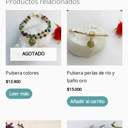
Productos relacionados
AGOTADO
Pulsera colores
Pulsera perlas de río y
baño oro
$
13.900
$
15.000
Leer más
Añadir al carrito