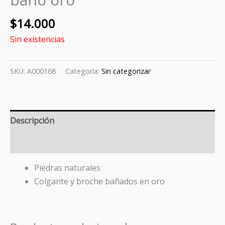
$
14.000
Sin existencias
SKU:
A000168
Categoría:
Sin categorizar
Descripción
Valoraciones (0)
Piedras naturales
Colgante y broche bañados en oro