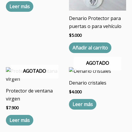
Leer más
Denario Protector para
puertas o para vehículo
$
5.000
Añadir al carrito
AGOTADO
AGOTADO
Denario cristales
Protector de ventana
$
4.000
virgen
Leer más
$
7.900
Leer más