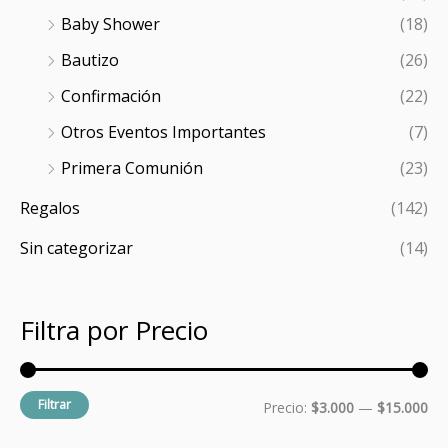
o
Baby Shower
(18)
í
á
r
Bautizo
(26)
n
x
:
i
i
Confirmación
(22)
m
m
Otros Eventos Importantes
(7)
o
o
Primera Comunión
(23)
Regalos
(142)
Sin categorizar
(14)
Filtra por Precio
Filtrar
Precio:
$3.000
—
$15.000