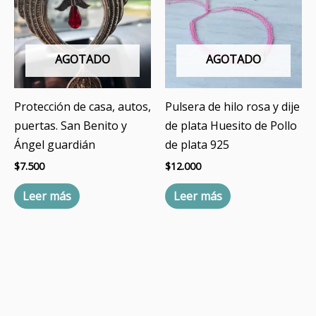
AGOTADO
AGOTADO
Protección de casa, autos,
Pulsera de hilo rosa y dije
puertas. San Benito y
de plata Huesito de Pollo
Ángel guardián
de plata 925
$
7.500
$
12.000
Leer más
Leer más