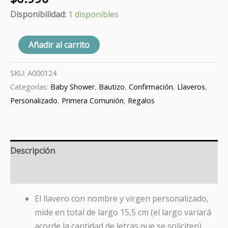
Disponibilidad:
1 disponibles
Añadir al carrito
SKU:
A000124
Categorías:
Baby Shower
,
Bautizo
,
Confirmación
,
Llaveros
,
Personalizado
,
Primera Comunión
,
Regalos
Descripción
Valoraciones (0)
El llavero con nombre y virgen personalizado,
mide en total de largo 15,5 cm (el largo variará
acorde la cantidad de letras que se soliciten)