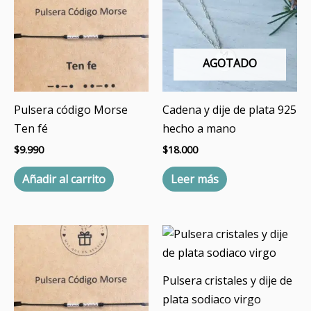
AGOTADO
Pulsera código Morse
Cadena y dije de plata 925
Ten fé
hecho a mano
$
9.990
$
18.000
Añadir al carrito
Leer más
Pulsera cristales y dije de
plata sodiaco virgo