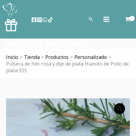
Ir
al
Buscar
contenido
REGALOS Y EMOCIONES
Inicio
Tienda
Productos
Personalizado
Pulsera de hilo rosa y dije de plata Huesito de Pollo de
plata 925